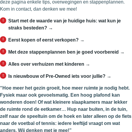
deze pagina enkele tips, overwegingen en stappenplannen.
Kom in contact, dan denken we mee!
Start met de waarde van je huidige huis: wat kun je
straks besteden? →
Eerst kopen of eerst verkopen? →
Met deze stappenplannen ben je goed voorbereid →
Alles over verhuizen met kinderen →
Is nieuwbouw of Pre-Owned iets voor jullie? →
“Hoe meer het gezin groeit, hoe meer ruimte je nodig hebt.
Fysiek maar ook gevoelsmatig. Een hoog plafond kan
wonderen doen! Of wat kleinere slaapkamers maar lekker
de ruimte rond de eetkamer… Hup naar buiten, in de tuin,
zelf naar de speeltuin om de hoek en later alleen op de fiets
naar de voetbal of tennis: iedere leeftijd vraagt om wat
anders. Wij denken met je mee!”