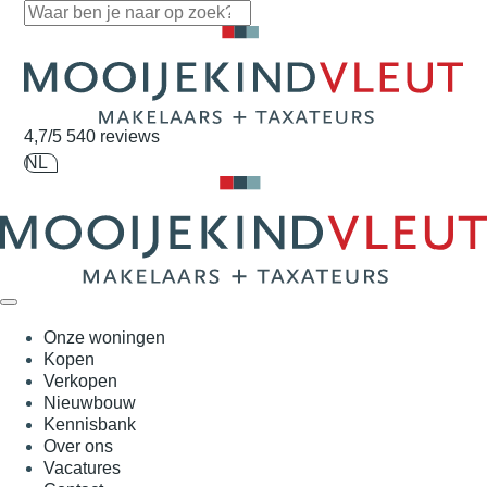
Navigatie overslaan
4,7/5
540 reviews
NL
Onze woningen
Kopen
Verkopen
Nieuwbouw
Kennisbank
Over ons
Vacatures