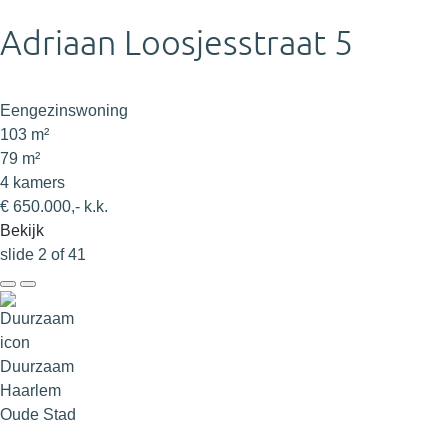
Adriaan Loosjesstraat 5
Eengezinswoning
103 m²
79 m²
4 kamers
€ 650.000,- k.k.
Bekijk
slide
2
of 41
Duurzaam
Haarlem
Oude Stad