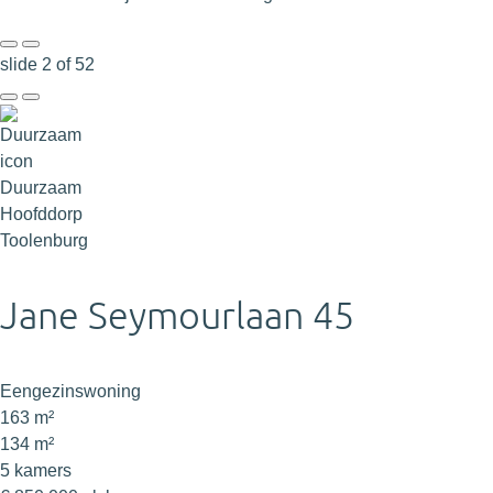
slide
2
of 52
Duurzaam
Hoofddorp
Toolenburg
Jane Seymourlaan 45
Eengezinswoning
163 m²
134 m²
5 kamers