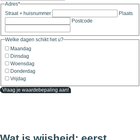
Adres
*
Straat + huisnummer
Plaats
Postcode
Welke dagen schikt het u?
Maandag
Dinsdag
Woensdag
Donderdag
Vrijdag
Vraag je waardebepaling aan!
Wat is wijsheid: eerst