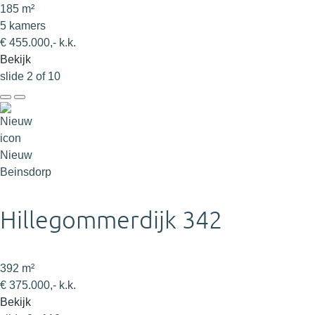
185 m²
5 kamers
€ 455.000,- k.k.
Bekijk
slide
2
of 10
Nieuw
Beinsdorp
Hillegommerdijk 342
392 m²
€ 375.000,- k.k.
Bekijk