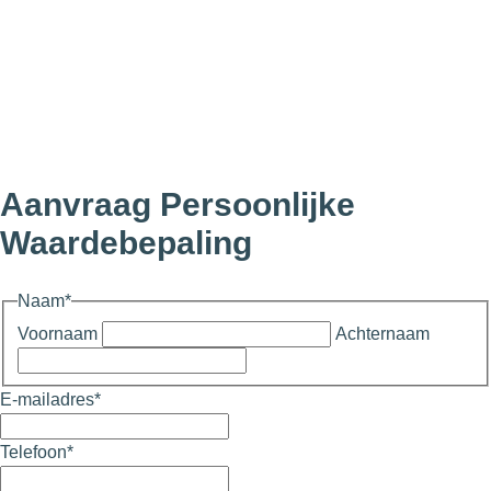
Aanvraag Persoonlijke
Waardebepaling
Naam
*
Voornaam
Achternaam
E-mailadres
*
Telefoon
*