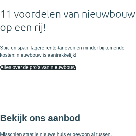
11 voordelen van nieuwbouw
op een rij!
Spic en span, lagere rente-tarieven en minder bijkomende
kosten: nieuwbouw is aantrekkelijk!
Alles over de pro’s van nieuwbouw
Bekijk ons aanbod
Misschien staat je nieuwe huis er gewoon al tussen.