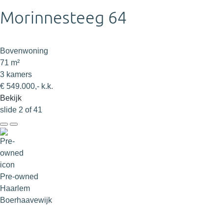
Morinnesteeg 64
Bovenwoning
71 m²
3 kamers
€ 549.000,- k.k.
Bekijk
slide
2
of 41
Pre-owned
Haarlem
Boerhaavewijk