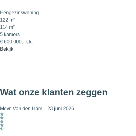
Eengezinswoning
122 m²
114 m²
5 kamers
€ 600.000,- k.k.
Bekijk
Wat onze klanten zeggen
Mevr. Van den Ham
–
23 juni 2026