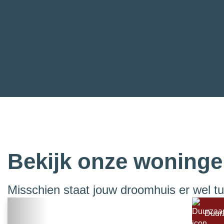
Bekijk onze woning
Misschien staat jouw droomhuis er wel t
Duur