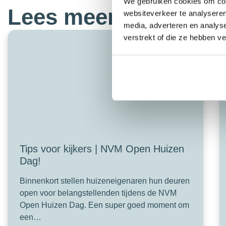
We gebruiken cookies om cont
Lees meer tips:
websiteverkeer te analyseren
media, adverteren en analys
verstrekt of die ze hebben v
Tips voor kijkers | NVM Open Huizen
Dag!
Binnenkort stellen huizeneigenaren hun deuren
open voor belangstellenden tijdens de NVM
Open Huizen Dag. Een super goed moment om
een…