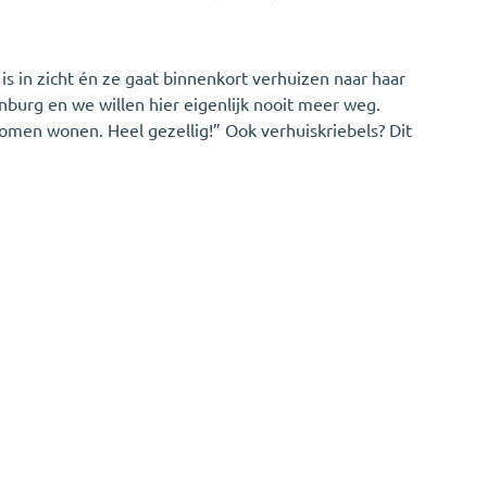
 in zicht én ze gaat binnenkort verhuizen naar haar
nburg en we willen hier eigenlijk nooit meer weg.
komen wonen. Heel gezellig!” Ook verhuiskriebels? Dit