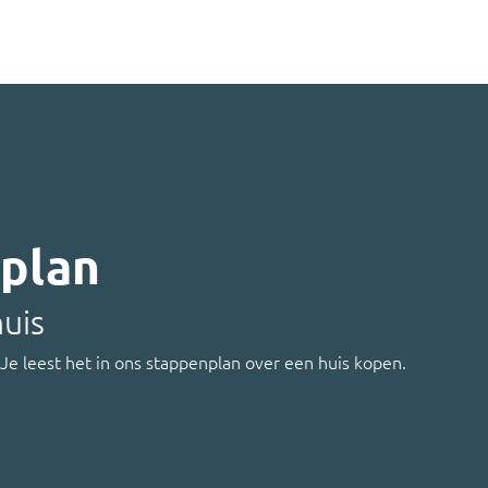
nplan
huis
 Je leest het in ons stappenplan over een huis kopen.