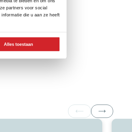
 media te bieden en om ons
ze partners voor social
nformatie die u aan ze heeft
Alles toestaan