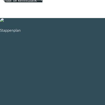
Naar de kennisbank
Stappenplan