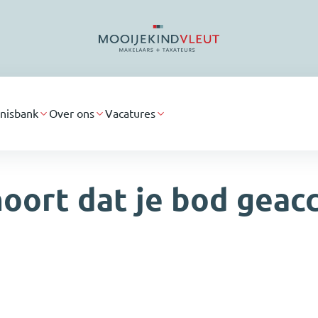
nisbank
Over ons
Vacatures
oort dat je bod geacc