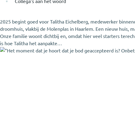
Collega’s aan het woord
2025 begint goed voor Talitha Eichelberg, medewerker binnendi
droomhuis, vlakbij de Molenplas in Haarlem. Een nieuw huis, m
Onze familie woont dichtbij en, omdat hier veel starters tere
is hoe Talitha het aanpakte…