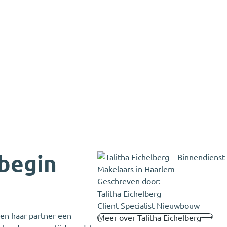
 begin
Geschreven door:
Talitha Eichelberg
Client Specialist Nieuwbouw
 en haar partner een
Meer over Talitha Eichelberg