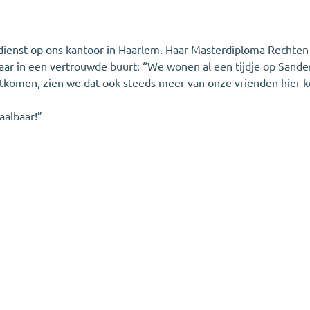
enst op ons kantoor in Haarlem. Haar Masterdiploma Rechten is
aar in een vertrouwde buurt: “We wonen al een tijdje op Sande
chtkomen, zien we dat ook steeds meer van onze vrienden hier 