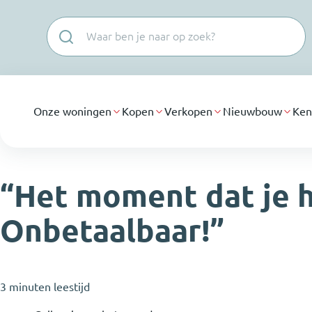
Navigatie overslaan
Onze woningen
Kopen
Verkopen
Nieuwbouw
Ken
“Het moment dat je h
Onbetaalbaar!”
3 minuten leestijd