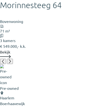
Morinnesteeg 64
Bovenwoning
71 m²
3 kamers
€ 549.000,- k.k.
Bekijk
Pre-owned
Haarlem
Boerhaavewijk