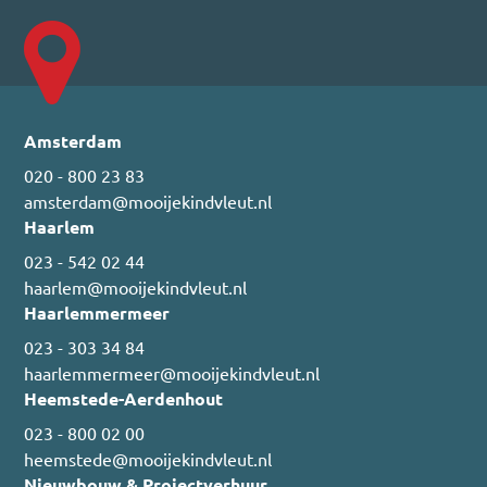
Amsterdam
020 - 800 23 83
amsterdam@mooijekindvleut.nl
Haarlem
023 - 542 02 44
haarlem@mooijekindvleut.nl
Haarlemmermeer
023 - 303 34 84
haarlemmermeer@mooijekindvleut.nl
Heemstede-Aerdenhout
023 - 800 02 00
heemstede@mooijekindvleut.nl
Nieuwbouw & Projectverhuur