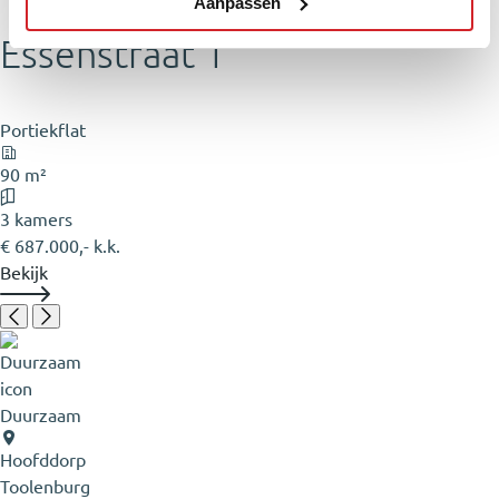
Aanpassen
Essenstraat 1
Portiekflat
90 m²
3 kamers
€ 687.000,- k.k.
Bekijk
Duurzaam
Hoofddorp
Toolenburg