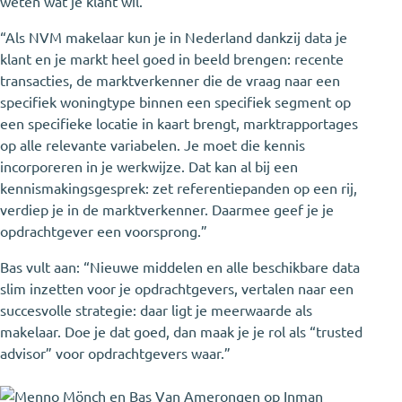
weten wat je klant wil.”
“Als NVM makelaar kun je in Nederland dankzij data je
klant en je markt heel goed in beeld brengen: recente
transacties, de marktverkenner die de vraag naar een
specifiek woningtype binnen een specifiek segment op
een specifieke locatie in kaart brengt, marktrapportages
op alle relevante variabelen. Je moet die kennis
incorporeren in je werkwijze. Dat kan al bij een
kennismakingsgesprek: zet referentiepanden op een rij,
verdiep je in de marktverkenner. Daarmee geef je je
opdrachtgever een voorsprong.”
Bas vult aan: “Nieuwe middelen en alle beschikbare data
slim inzetten voor je opdrachtgevers, vertalen naar een
succesvolle strategie: daar ligt je meerwaarde als
makelaar. Doe je dat goed, dan maak je je rol als “trusted
advisor” voor opdrachtgevers waar.”