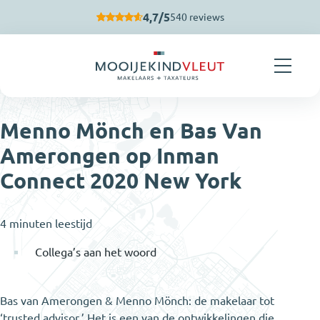
Navigatie overslaan
4,7/5
540 reviews
Menno Mönch en Bas Van
Amerongen op Inman
Connect 2020 New York
4 minuten leestijd
Collega’s aan het woord
Bas van Amerongen & Menno Mönch: de makelaar tot
‘trusted advisor.’ Het is een van de ontwikkelingen die