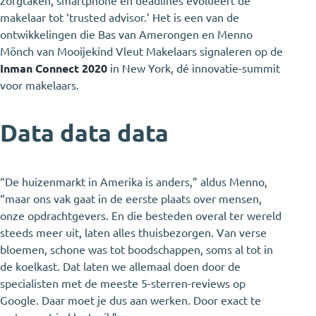
zorgtaken, smartphone en deadlines evolueert de
makelaar tot ‘trusted advisor.’ Het is een van de
ontwikkelingen die Bas van Amerongen en Menno
Mönch van Mooijekind Vleut Makelaars signaleren op de
Inman Connect 2020
in New York, dé innovatie-summit
voor makelaars.
Data data data
“De huizenmarkt in Amerika is anders,” aldus Menno,
“maar ons vak gaat in de eerste plaats over mensen,
onze opdrachtgevers. En die besteden overal ter wereld
steeds meer uit, laten alles thuisbezorgen. Van verse
bloemen, schone was tot boodschappen, soms al tot in
de koelkast. Dat laten we allemaal doen door de
specialisten met de meeste 5-sterren-reviews op
Google. Daar moet je dus aan werken. Door exact te