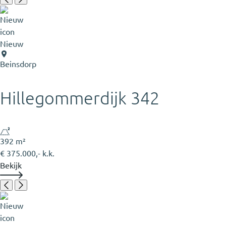
Nieuw
Beinsdorp
Hillegommerdijk 342
392 m²
€ 375.000,- k.k.
Bekijk