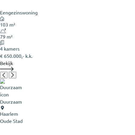
Eengezinswoning
103 m²
79 m²
4 kamers
€ 650.000,- k.k.
Bekijk
Duurzaam
Haarlem
Oude Stad