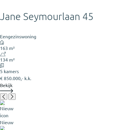
Jane Seymourlaan 45
Eengezinswoning
163 m²
134 m²
5 kamers
€ 850.000,- k.k.
Bekijk
Nieuw