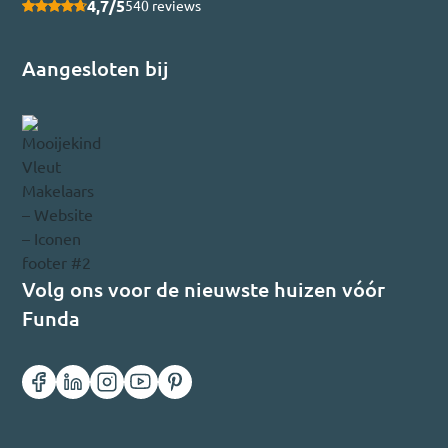
4,7/5
540 reviews
Aangesloten bij
Volg ons voor de nieuwste huizen vóór
Funda