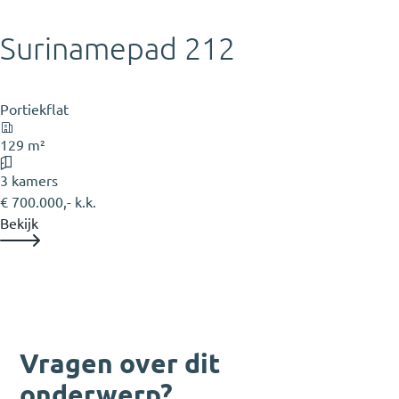
Surinamepad 212
Portiekflat
129 m²
3 kamers
€ 700.000,- k.k.
Bekijk
Vragen over dit
onderwerp?