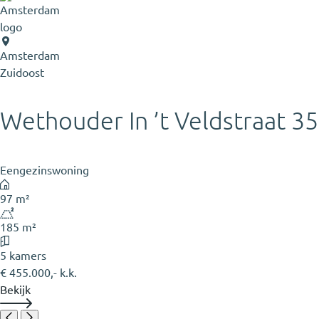
Amsterdam
Zuidoost
Wethouder In ’t Veldstraat 35
Eengezinswoning
97 m²
185 m²
5 kamers
€ 455.000,- k.k.
Bekijk