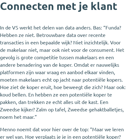
Connecten met je klant
In de VS werkt het delen van data anders. Bas: “Funda?
Hebben ze niet. Betrouwbare data over recente
transacties in een bepaalde wijk? Niet inzichtelijk. Voor
de makelaar niet, maar ook niet voor de consument. Het
gevolg is grote competitie tussen makelaars en een
andere benadering van de koper. Omdat er nauwelijks
platformen zijn waar vraag en aanbod elkaar vinden,
moeten makelaars echt op jacht naar potentiële kopers.
Hoe ziet de koper eruit, hoe beweegt die zich? Maar ook:
koud bellen. En hebben ze een potentiële koper te
pakken, dan trekken ze echt alles uit de kast. Een
Zweedse kijker? Zalm op tafel, Zweedse gehaktballetjes,
noem het maar.”
Menno noemt dat voor hier over de top: “Maar we leren
er wel van. Hoe verplaats je je in een potentiële koper?