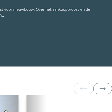
iest voor nieuwbouw. Over het aankoopproces en de
’s.