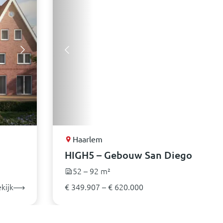
Haarlem
HIGH5 – Gebouw San Diego
52 – 92 m²
kijk
€ 349.907 – € 620.000