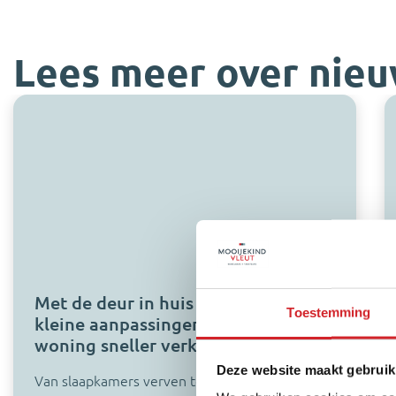
Lees meer over nie
Met de deur in huis #10 – Welke
Toestemming
kleine aanpassingen maken een
woning sneller verkoopbaar?
Deze website maakt gebruik
Van slaapkamers verven tot nieuwe plinten in