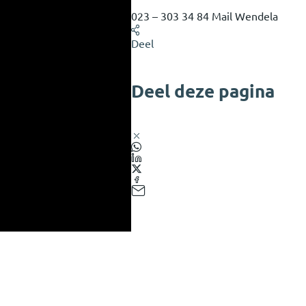
023 – 303 34 84
Mail Wendela
Deel
Deel deze pagina