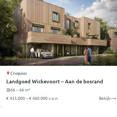
Cruquius
Landgoed Wickevoort – Aan de bosrand
66 – 66 m²
€ 435.000 – € 460.000 v.o.n.
Bekijk