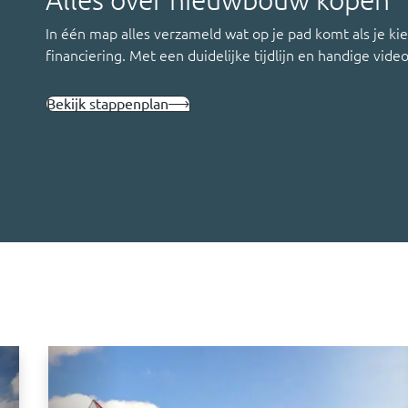
Alles over nieuwbouw kopen
In één map alles verzameld wat op je pad komt als je k
financiering. Met een duidelijke tijdlijn en handige video
Bekijk stappenplan