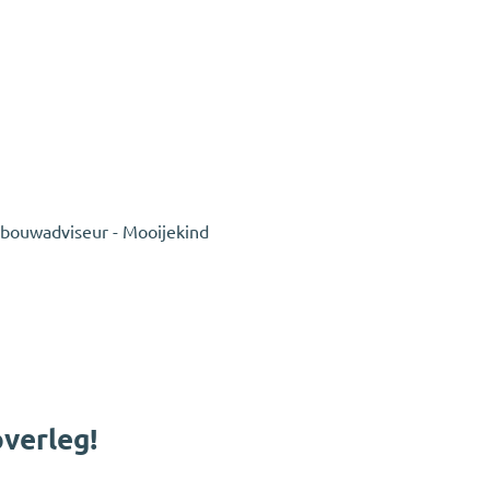
overleg!