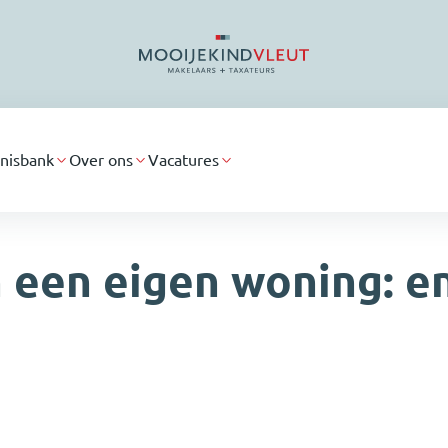
nisbank
Over ons
Vacatures
een eigen woning: en