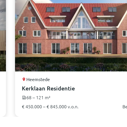
Heemstede
Kerklaan Residentie
68 – 121 m²
€ 450.000 – € 845.000 v.o.n.
Be