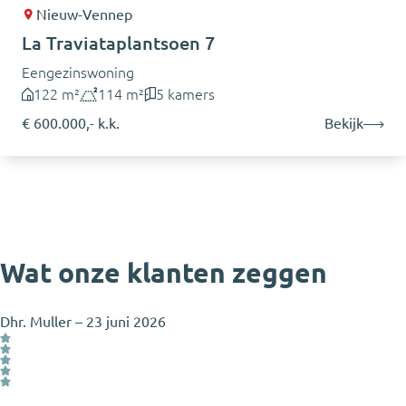
Nieuw-Vennep
La Traviataplantsoen 7
Eengezinswoning
122 m²
114 m²
5 kamers
€ 600.000,- k.k.
Bekijk
Wat onze klanten zeggen
Dhr. Muller
–
23 juni 2026