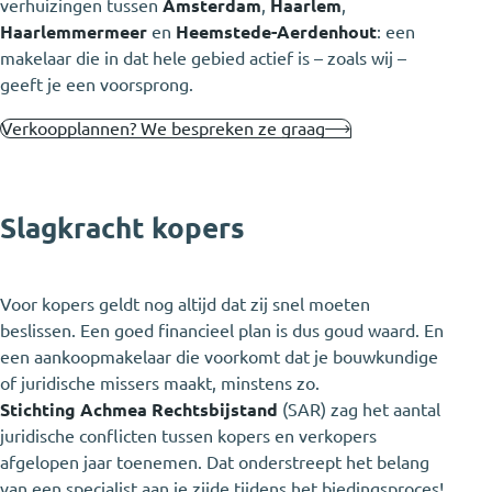
verhuizingen tussen
Amsterdam
,
Haarlem
,
Haarlemmermeer
en
Heemstede-Aerdenhout
: een
makelaar die in dat hele gebied actief is – zoals wij –
geeft je een voorsprong.
Verkoopplannen? We bespreken ze graag
Slagkracht kopers
Voor kopers geldt nog altijd dat zij snel moeten
beslissen. Een goed financieel plan is dus goud waard. En
een aankoopmakelaar die voorkomt dat je bouwkundige
of juridische missers maakt, minstens zo.
Stichting Achmea Rechtsbijstand
(SAR) zag het aantal
juridische conflicten tussen kopers en verkopers
afgelopen jaar toenemen. Dat onderstreept het belang
van een specialist aan je zijde tijdens het biedingsproces!