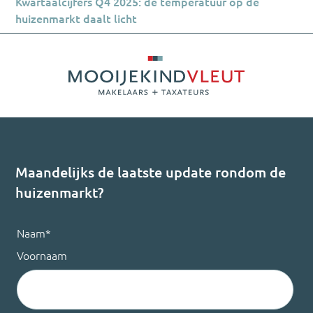
Kwartaalcijfers Q4 2025: de temperatuur op de
huizenmarkt daalt licht
Maandelijks de laatste update rondom de
huizenmarkt?
Naam
*
Voornaam