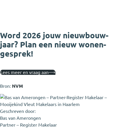
Word 2026 jouw nieuwbouw-
jaar? Plan een nieuw wonen-
gesprek!
Lees meer en vraag aan
Bron:
NVM
Geschreven door:
Bas van Amerongen
Partner – Register Makelaar