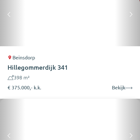
Beinsdorp
Hillegommerdijk 341
398 m²
€ 375.000,- k.k.
Bekijk