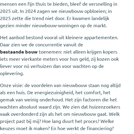
mensen een fijn thuis te bieden, bleef de versnelling in
2025 uit. In 2024 zagen we nieuwbouw opbloeien; in
2025 zette die trend niet door. Er kwamen landelijk
gezien minder nieuwbouw-woningen op de markt.
Het aanbod bestond vooral uit kleinere appartementen.
Daar zien we de concurrentie vanuit de
bestaande bouw
toenemen: niet alleen krijgen kopers
iets meer vierkante meters voor hun geld, zij kozen ook
liever voor nú verhuizen dan voor wachten op de
oplevering.
Onze visie: de voordelen van nieuwbouw staan nog altijd
als een huis. De energiezuinigheid, het comfort, het
gemak van weinig onderhoud. Het zijn factoren die het
wachten absoluut waard zijn. We zien dat huizenzoekers
vaak overdonderd zijn als het om nieuwbouw gaat. Welk
project past bij mij? Hoe lang duurt het proces? Welke
keuzes moet ik maken? En hoe werkt de financiering?