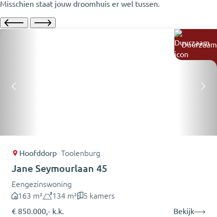
Misschien staat jouw droomhuis er wel tussen.
Duurzaam
Hoofddorp
Toolenburg
Jane Seymourlaan 45
Eengezinswoning
163 m²
134 m²
5 kamers
€ 850.000,- k.k.
Bekijk