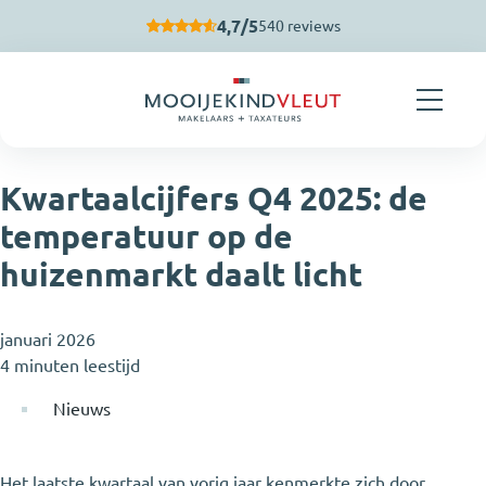
Navigatie overslaan
4,7/5
540 reviews
Kwartaalcijfers Q4 2025: de
temperatuur op de
huizenmarkt daalt licht
januari 2026
4 minuten leestijd
Nieuws
Het laatste kwartaal van vorig jaar kenmerkte zich door