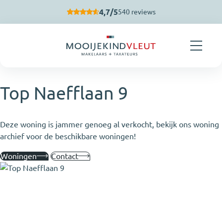
Navigatie overslaan
4,7/5
540 reviews
Top Naefflaan 9
Deze woning is jammer genoeg al verkocht, bekijk ons woning
archief voor de beschikbare woningen!
Woningen
Contact