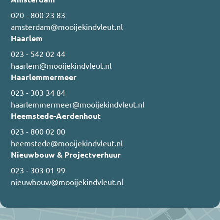
020 - 800 23 83
amsterdam@mooijekindvleut.nl
Haarlem
023 - 542 02 44
haarlem@mooijekindvleut.nl
Haarlemmermeer
023 - 303 34 84
haarlemmermeer@mooijekindvleut.nl
Heemstede-Aerdenhout
023 - 800 02 00
heemstede@mooijekindvleut.nl
Nieuwbouw & Projectverhuur
023 - 303 01 99
nieuwbouw@mooijekindvleut.nl