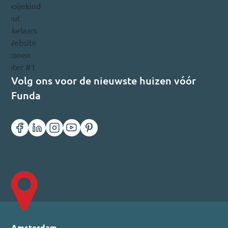
Volg ons voor de nieuwste huizen vóór
Funda
Amsterdam