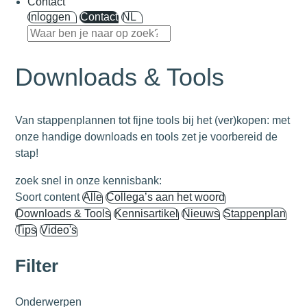
Contact
Inloggen
Contact
NL
Downloads & Tools
Van stappenplannen tot fijne tools bij het (ver)kopen: met
onze handige downloads en tools zet je voorbereid de
stap!
zoek snel in onze kennisbank:
Soort content
Alle
Collega’s aan het woord
Downloads & Tools
Kennisartikel
Nieuws
Stappenplan
Tips
Video's
Filter
Onderwerpen