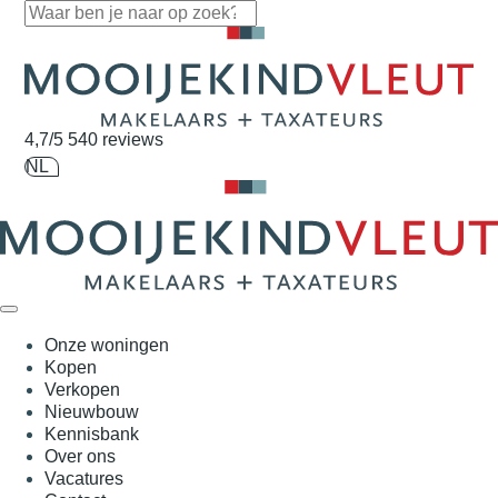
Navigatie overslaan
4,7/5
540 reviews
NL
Onze woningen
Kopen
Verkopen
Nieuwbouw
Kennisbank
Over ons
Vacatures