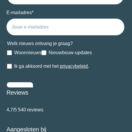
E-mailadres
*
Welk nieuws ontvang je graag?
Woonnieuws
Nieuwbouw-updates
Ik ga akkoord met het
privacybeleid
.
Inschrijven
Reviews
4,7/5
540 reviews
Aangesloten bij