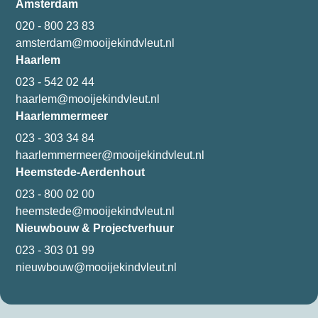
Amsterdam
020 - 800 23 83
amsterdam@mooijekindvleut.nl
Haarlem
023 - 542 02 44
haarlem@mooijekindvleut.nl
Haarlemmermeer
023 - 303 34 84
haarlemmermeer@mooijekindvleut.nl
Heemstede-Aerdenhout
023 - 800 02 00
heemstede@mooijekindvleut.nl
Nieuwbouw & Projectverhuur
023 - 303 01 99
nieuwbouw@mooijekindvleut.nl