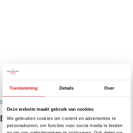
Toestemming
Details
Over
Stappenplan
Deze website maakt gebruik van cookies
Bekijk ons stappenplan
We gebruiken cookies om content en advertenties te
personaliseren, om functies voor social media te bieden
en om ons websiteverkeer te analyseren. Ook delen we