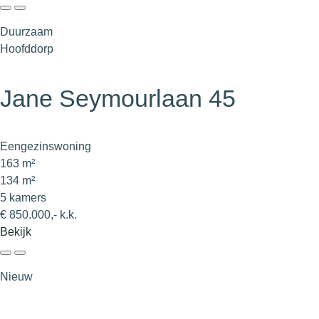
Duurzaam
Hoofddorp
Jane Seymourlaan 45
Eengezinswoning
163 m²
134 m²
5 kamers
€ 850.000,- k.k.
Bekijk
Nieuw