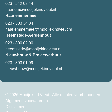
023 - 542 02 44
haarlem@mooijekindvleut.nl
Haarlemmermeer
023 - 303 34 84
haarlemmermeer@mooijekindvleut.nl
Heemstede-Aerdenhout
023 - 800 02 00
heemstede@mooijekindvleut.nl
Nieuwbouw & Projectverhuur
023 - 303 01 99
nieuwbouw@mooijekindvleut.nl
© 2026 Mooijekind Vleut - Alle rechten voorbehouden
Algemene voorwaarden
Disclaimer