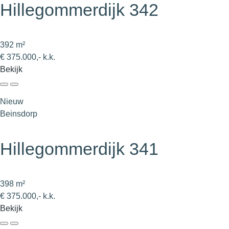
Hillegommerdijk 342
392 m²
€ 375.000,- k.k.
Bekijk
Nieuw
Beinsdorp
Hillegommerdijk 341
398 m²
€ 375.000,- k.k.
Bekijk