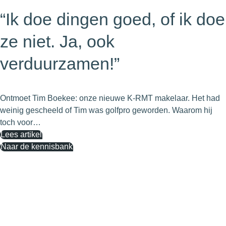
“Ik doe dingen goed, of ik doe
ze niet. Ja, ook
verduurzamen!”
Ontmoet Tim Boekee: onze nieuwe K-RMT makelaar. Het had
weinig gescheeld of Tim was golfpro geworden. Waarom hij
toch voor…
Lees artikel
Naar de kennisbank