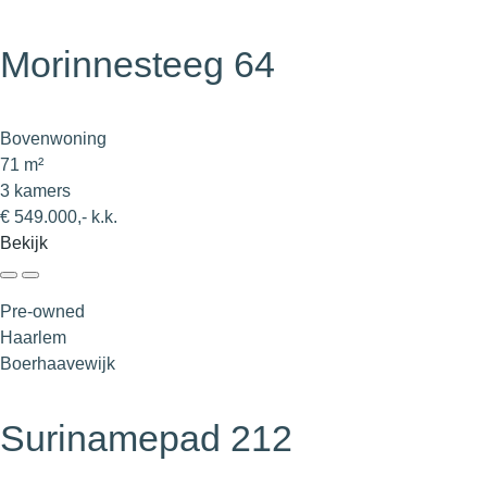
Morinnesteeg 64
Bovenwoning
71 m²
3 kamers
€ 549.000,- k.k.
Bekijk
Pre-owned
Haarlem
Boerhaavewijk
Surinamepad 212