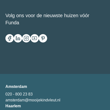
Volg ons voor de nieuwste huizen vóór
Funda
Amsterdam
020 - 800 23 83
amsterdam@mooijekindvleut.nl
Haarlem