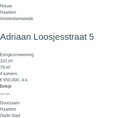
Nieuw
Haarlem
Amsterdamsewijk
Adriaan Loosjesstraat 5
Eengezinswoning
103 m²
79 m²
4 kamers
€ 650.000,- k.k.
Bekijk
Duurzaam
Haarlem
Oude Stad