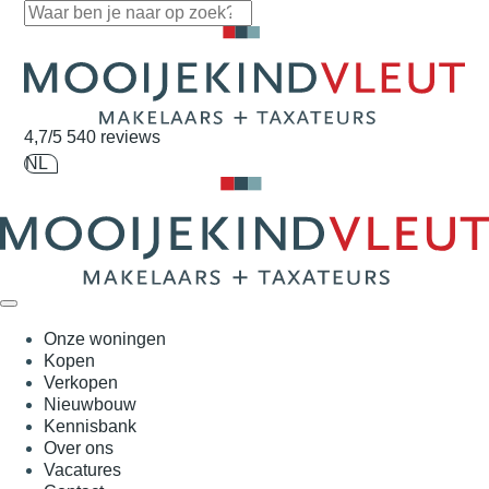
Navigatie overslaan
4,7/5
540 reviews
NL
Onze woningen
Kopen
Verkopen
Nieuwbouw
Kennisbank
Over ons
Vacatures