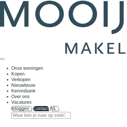
Onze woningen
Kopen
Verkopen
Nieuwbouw
Kennisbank
Over ons
Vacatures
Inloggen
Contact
NL