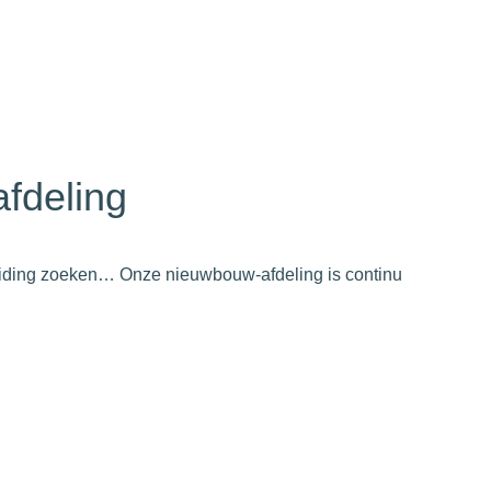
fdeling
leiding zoeken… Onze nieuwbouw-afdeling is continu