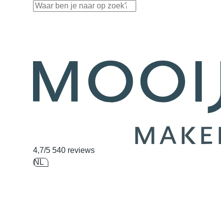
Navigatie overslaan
4,7/5
540 reviews
NL