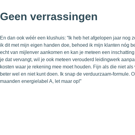
Geen verrassingen
En dan ook wéér een klushuis: “Ik heb het afgelopen jaar nog z
ik dit met mijn eigen handen doe, behoed ik mijn klanten nóg be
echt van mijlenver aankomen en kan je meteen een inschatting 
je dat vervangt, wil je ook meteen verouderd leidingwerk aanpak
kosten waar je rekening mee moet houden. Fijn als die niet als v
beter wel en niet kunt doen. Ik snap de verduurzaam-formule.
maanden energielabel A, let maar op!”