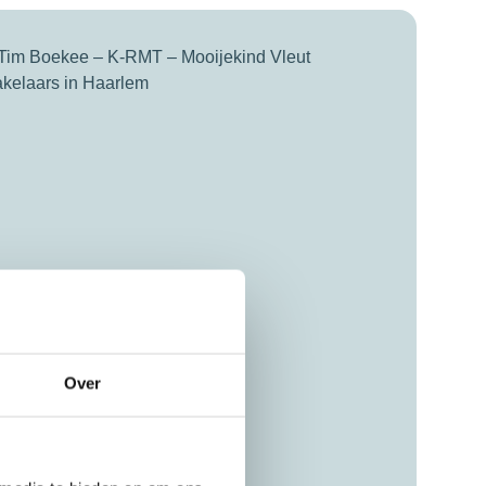
Over
schreven door: