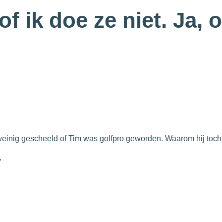
f ik doe ze niet. Ja, 
nig gescheeld of Tim was golfpro geworden. Waarom hij toch 