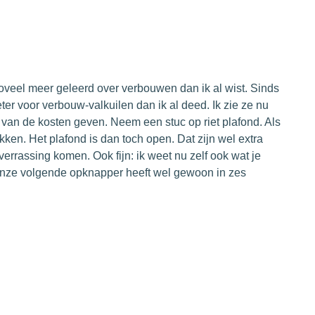
oveel meer geleerd over verbouwen dan ik al wist. Sinds
ter voor verbouw-valkuilen dan ik al deed. Ik zie ze nu
van de kosten geven. Neem een stuc op riet plafond. Als
ken. Het plafond is dan toch open. Dat zijn wel extra
errassing komen. Ook fijn: ik weet nu zelf ook wat je
 Onze volgende opknapper heeft wel gewoon in zes