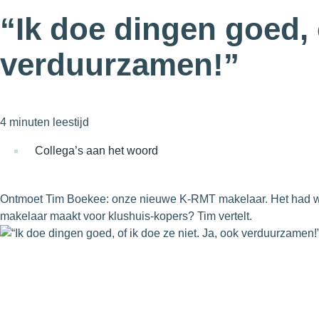
“Ik doe dingen goed, o
verduurzamen!”
4 minuten leestijd
Collega’s aan het woord
Ontmoet Tim Boekee: onze nieuwe K-RMT makelaar. Het had wei
makelaar maakt voor klushuis-kopers? Tim vertelt.