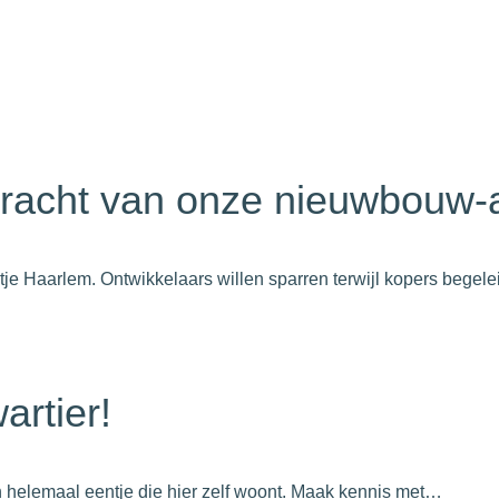
racht van onze nieuwbouw-a
tje Haarlem. Ontwikkelaars willen sparren terwijl kopers bege
rtier!
 helemaal eentje die hier zelf woont. Maak kennis met…