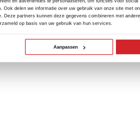
ent en advertenties te personaliseren, om functies voor social
. Ook delen we informatie over uw gebruik van onze site met on
e. Deze partners kunnen deze gegevens combineren met andere i
erzameld op basis van uw gebruik van hun services.
Aanpassen