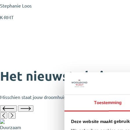
Stephanie Loos
K-RMT
Het nieuwste huize
Misschien staat jouw droomhuis er wel tussen
Toestemming
Deze website maakt gebruik