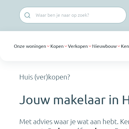
Navigatie overslaan
Onze woningen
Kopen
Verkopen
Nieuwbouw
Ken
Huis (ver)kopen?
Jouw makelaar in 
Met advies waar je wat aan hebt. Ke