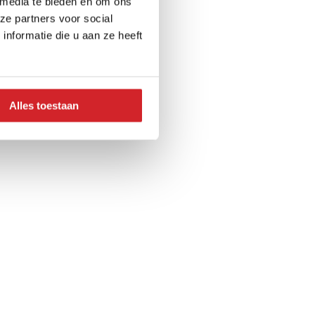
 media te bieden en om ons
ze partners voor social
nformatie die u aan ze heeft
Alles toestaan