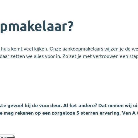
opmakelaar?
 huis komt veel kijken. Onze aankoopmakelaars wijzen je de we
 daar zetten we alles voor in. Zo zet je met vertrouwen een sta
rste gevoel bij de voordeur. Al het andere? Dat nemen wij 
 mag rekenen op een zorgeloze 5-sterren-ervaring. Van A t
koop