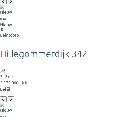
Nieuw
Beinsdorp
Hillegommerdijk 342
392 m²
€ 375.000,- k.k.
Bekijk