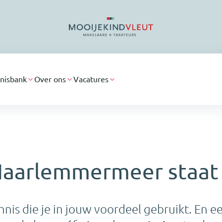
nisbank
Over ons
Vacatures
Haarlemmermeer staat 
nnis die je in jouw voordeel gebruikt. En e