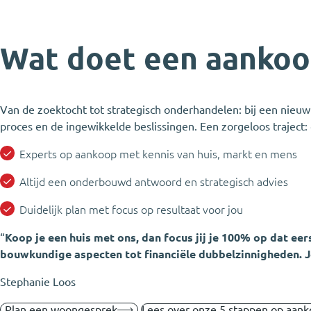
Wat doet een aanko
Van de zoektocht tot strategisch onderhandelen: bij een nieuw
proces en de ingewikkelde beslissingen. Een zorgeloos traject:
Experts op aankoop met kennis van huis, markt en mens
Altijd een onderbouwd antwoord en strategisch advies
Duidelijk plan met focus op resultaat voor jou
“
Koop je een huis met ons, dan focus jij je 100% op dat ee
bouwkundige aspecten tot financiële dubbelzinnigheden. Je
Stephanie Loos
Plan een woongesprek
Lees over onze 5 stappen op aan