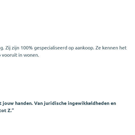
g. Zij zijn 100% gespecialiseerd op aankoop. Ze kennen het
p vooruit in wonen.
uit jouw handen. Van juridische ingewikkeldheden en
ot Z.”