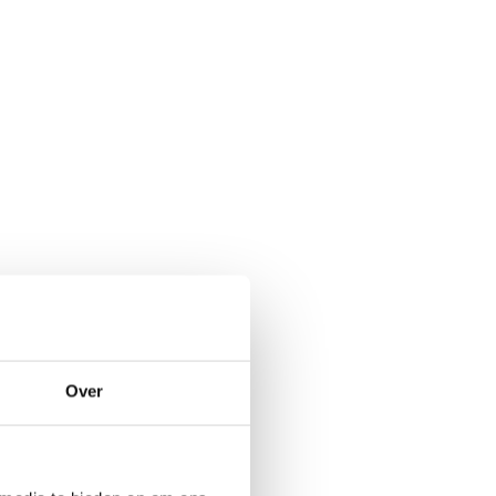
ermeer
Over