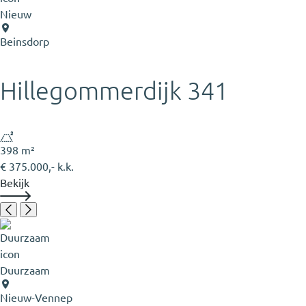
Nieuw
Beinsdorp
Hillegommerdijk 341
398 m²
€ 375.000,- k.k.
Bekijk
Duurzaam
Nieuw-Vennep