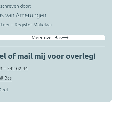
schreven door:
as van Amerongen
rtner – Register Makelaar
Meer over Bas
el of mail mij voor overleg!
3 – 542 02 44
il Bas
Deel