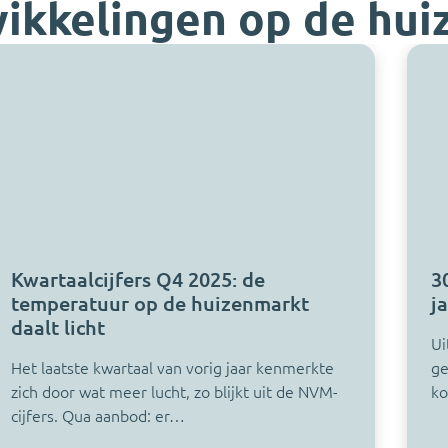
ikkelingen op de hu
Kwartaalcijfers Q4 2025: de
3
temperatuur op de huizenmarkt
j
daalt licht
Ui
Het laatste kwartaal van vorig jaar kenmerkte
ge
zich door wat meer lucht, zo blijkt uit de NVM-
ko
cijfers. Qua aanbod: er…