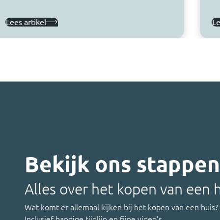
Lees artikel
Le
Bekijk ons stappe
Alles over het kopen van een 
Wat komt er allemaal kijken bij het kopen van een huis?
Inclusief handige tijdlijn en fijne video’s.