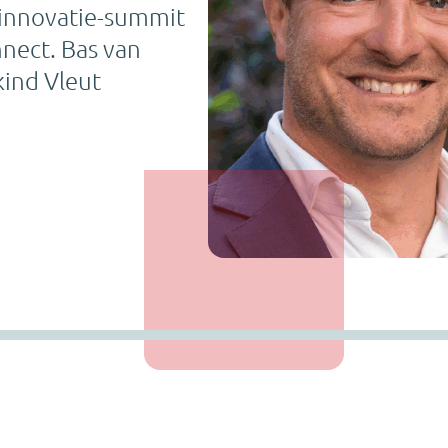
 innovatie-summit
nect. Bas van
ind Vleut