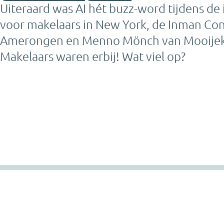
Uiteraard was AI hét buzz-word tijdens de
voor makelaars in New York, de Inman Con
Amerongen en Menno Mönch van Mooijek
Makelaars waren erbij! Wat viel op?