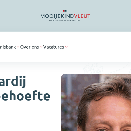
nisbank
Over ons
Vacatures
ardij
behoefte