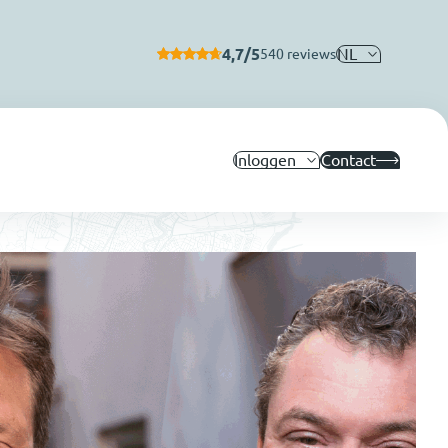
4,7/5
NL
540 reviews
Inloggen
Contact