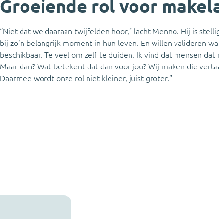
Groeiende rol voor makel
“Niet dat we daaraan twijfelden hoor,” lacht Menno. Hij is stell
bij zo’n belangrijk moment in hun leven. En willen valideren wat
beschikbaar. Te veel om zelf te duiden. Ik vind dat mensen dat 
Maar dan? Wat betekent dat dan voor jou? Wij maken die verta
Daarmee wordt onze rol niet kleiner, juist groter.”