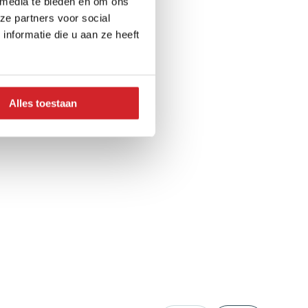
 media te bieden en om ons
ze partners voor social
nformatie die u aan ze heeft
Alles toestaan