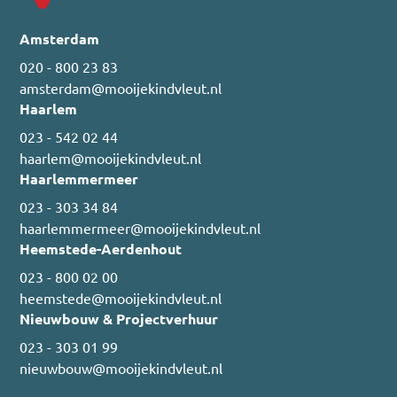
Amsterdam
020 - 800 23 83
amsterdam@mooijekindvleut.nl
Haarlem
023 - 542 02 44
haarlem@mooijekindvleut.nl
Haarlemmermeer
023 - 303 34 84
haarlemmermeer@mooijekindvleut.nl
Heemstede-Aerdenhout
023 - 800 02 00
heemstede@mooijekindvleut.nl
Nieuwbouw & Projectverhuur
023 - 303 01 99
nieuwbouw@mooijekindvleut.nl