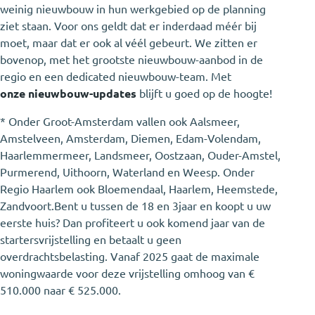
weinig nieuwbouw in hun werkgebied op de planning
ziet staan. Voor ons geldt dat er inderdaad méér bij
moet, maar dat er ook al véél gebeurt. We zitten er
bovenop, met het grootste nieuwbouw-aanbod in de
regio en een dedicated nieuwbouw-team. Met
onze nieuwbouw-updates
blijft u goed op de hoogte!
* Onder Groot-Amsterdam vallen ook Aalsmeer,
Amstelveen, Amsterdam, Diemen, Edam-Volendam,
Haarlemmermeer, Landsmeer, Oostzaan, Ouder-Amstel,
Purmerend, Uithoorn, Waterland en Weesp. Onder
Regio Haarlem ook Bloemendaal, Haarlem, Heemstede,
Zandvoort.Bent u tussen de 18 en 3jaar en koopt u uw
eerste huis? Dan profiteert u ook komend jaar van de
startersvrijstelling en betaalt u geen
overdrachtsbelasting. Vanaf 2025 gaat de maximale
woningwaarde voor deze vrijstelling omhoog van €
510.000 naar € 525.000.