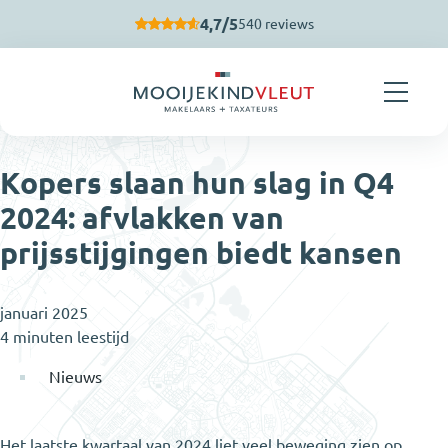
Navigatie overslaan
4,7/5
540 reviews
Kopers slaan hun slag in Q4
2024: afvlakken van
prijsstijgingen biedt kansen
januari 2025
4 minuten leestijd
Nieuws
Het laatste kwartaal van 2024 liet veel beweging zien op