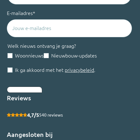
E-mailadres
*
Welk nieuws ontvang je graag?
Woonnieuws
Nieuwbouw-updates
Ik ga akkoord met het
privacybeleid
.
Inschrijven
Reviews
4,7/5
540 reviews
Aangesloten bij