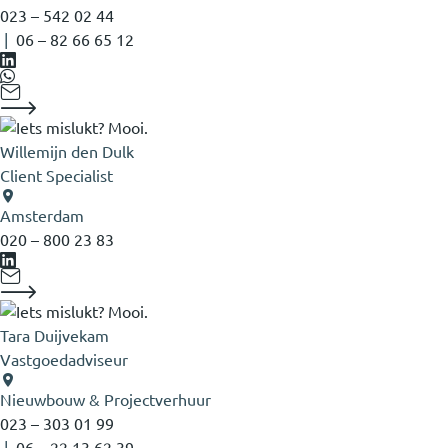
023 – 542 02 44
|
‭06 – 82 66 65 12‬
Willemijn den Dulk
Client Specialist
Amsterdam
020 – 800 23 83
Tara Duijvekam
Vastgoedadviseur
Nieuwbouw & Projectverhuur
023 – 303 01 99
|
06 – 22 13 62 39