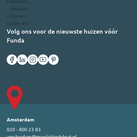
Volg ons voor de nieuwste huizen vóór
Funda
Amsterdam
020 - 800 23 83
amsterdam@mooijekindvleut.nl