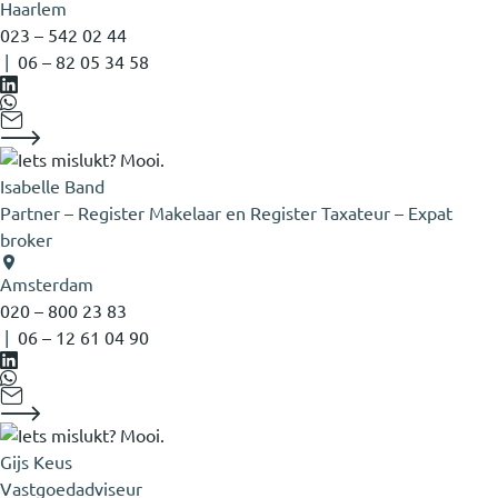
Haarlem
023 – 542 02 44
|
06 – 82 05 34 58
Isabelle Band
Partner – Register Makelaar en Register Taxateur – Expat
broker
Amsterdam
020 – 800 23 83
|
06 – 12 61 04 90
Gijs Keus
Vastgoedadviseur