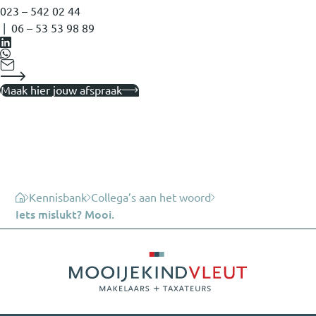
023 – 542 02 44
|
06 – 53 53 98 89
Maak hier jouw afspraak
Kennisbank
Collega’s aan het woord
Iets mislukt? Mooi.