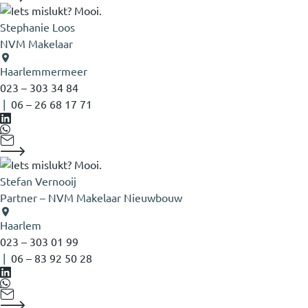
Stephanie Loos
NVM Makelaar
Haarlemmermeer
023 – 303 34 84
|
‭06 – 26 68 17 71‬
Stefan Vernooij
Partner – NVM Makelaar Nieuwbouw
Haarlem
023 – 303 01 99
|
06 – 83 92 50 28