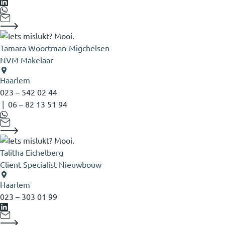
Tamara Woortman-Migchelsen
NVM Makelaar
Haarlem
023 – 542 02 44
|
06 – 82 13 51 94
Talitha Eichelberg
Client Specialist Nieuwbouw
Haarlem
023 – 303 01 99