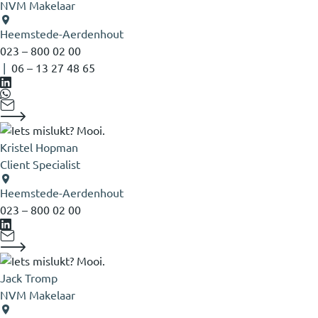
NVM Makelaar
Heemstede-Aerdenhout
023 – 800 02 00
|
06 – 13 27 48 65
Kristel Hopman
Client Specialist
Heemstede-Aerdenhout
023 – 800 02 00
Jack Tromp
NVM Makelaar