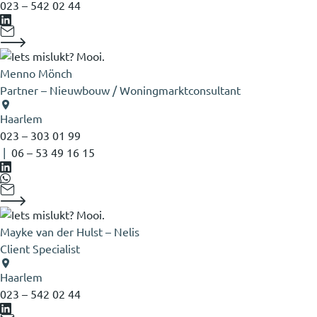
023 – 542 02 44
Menno Mönch
Partner – Nieuwbouw / Woningmarktconsultant
Haarlem
023 – 303 01 99
|
06 – 53 49 16 15
Mayke van der Hulst – Nelis
Client Specialist
Haarlem
023 – 542 02 44