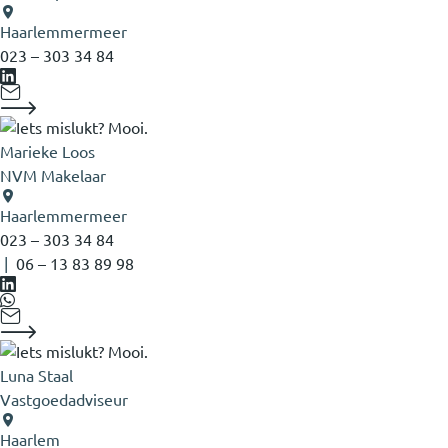
Haarlemmermeer
023 – 303 34 84
Marieke Loos
NVM Makelaar
Haarlemmermeer
023 – 303 34 84
|
06 – 13 83 89 98
Luna Staal
Vastgoedadviseur
Haarlem