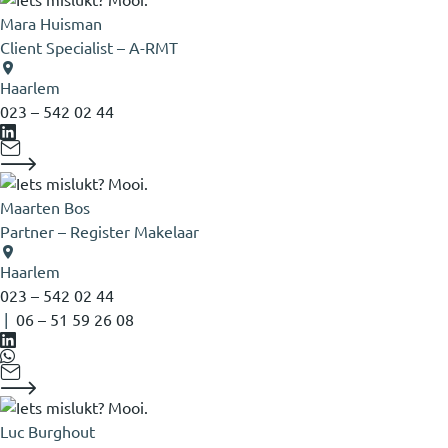
Mara Huisman
Client Specialist – A-RMT
Haarlem
023 – 542 02 44
Maarten Bos
Partner – Register Makelaar
Haarlem
023 – 542 02 44
|
06 – 51 59 26 08
Luc Burghout