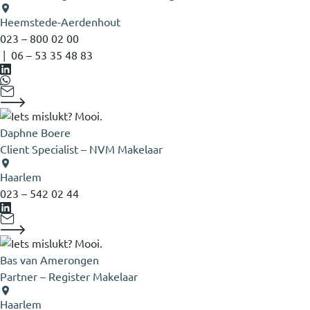
Heemstede-Aerdenhout
023 – 800 02 00
|
06 – 53 35 48 83
Daphne Boere
Client Specialist – NVM Makelaar
Haarlem
023 – 542 02 44
Bas van Amerongen
Partner – Register Makelaar
Haarlem