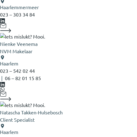
Haarlemmermeer
023 – 303 34 84
Nienke Veenema
NVM Makelaar
Haarlem
023 – 542 02 44
|
06 – 82 01 15 85‬
Natascha Takken-Hulsebosch
Client Specialist
Haarlem