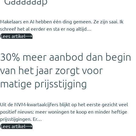
“Gaaaaaap”
Makelaars en AI hebben één ding gemeen. Ze zijn saai. Ik
schreef het al eerder en sta er nog altijd…
Lees artikel
30% meer aanbod dan begin
van het jaar zorgt voor
matige prijsstijging
Uit de NVM-kwartaalcijfers blijkt op het eerste gezicht veel
positief nieuws: meer woningen te koop en minder heftige
prijsstijgingen. Er…
Lees artikel