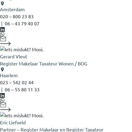
Amsterdam
020 – 800 23 83
|
06 – 43 79 40 07
Gerard Vleut
Register Makelaar Taxateur Wonen / BOG
Haarlem
023 – 542 02 44
|
06 – 55 80 11 33
Eric Liefveld
Partner – Register Makelaar en Register Taxateur