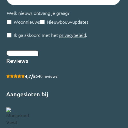
Welk nieuws ontvang je graag?
Woonnieuws
Nieuwbouw-updates
Ik ga akkoord met het
privacybeleid
.
Inschrijven
Reviews
4,7/5
540 reviews
Aangesloten bij