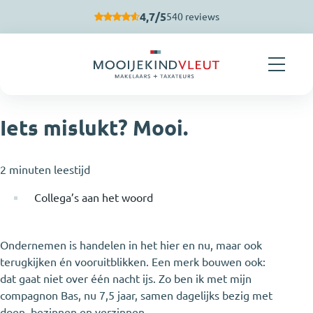
Navigatie overslaan
4,7/5
540 reviews
Iets mislukt? Mooi.
2 minuten leestijd
Collega’s aan het woord
Ondernemen is handelen in het hier en nu, maar ook
terugkijken én vooruitblikken. Een merk bouwen ook:
dat gaat niet over één nacht ijs. Zo ben ik met mijn
compagnon Bas, nu 7,5 jaar, samen dagelijks bezig met
doen, bezinnen en verzinnen.