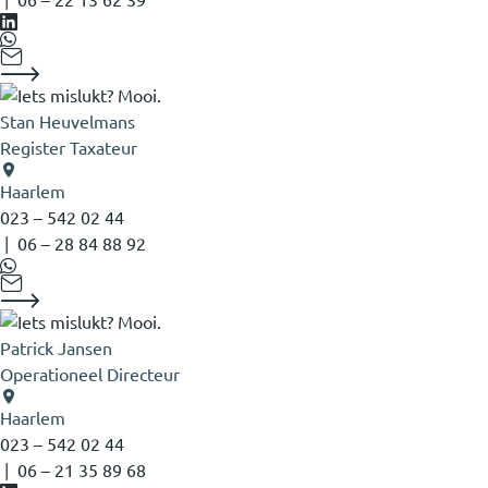
Stan Heuvelmans
Register Taxateur
Haarlem
023 – 542 02 44
|
06 – 28 84 88 92
Patrick Jansen
Operationeel Directeur
Haarlem
023 – 542 02 44
|
06 – 21 35 89 68